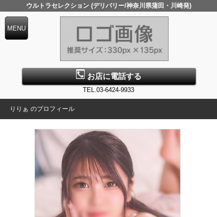
ウルトラセレクション (デリバリー/神奈川県蒲田・川崎発)
お店に電話する
TEL.03-6424-9933
りりぁ のプロフィール