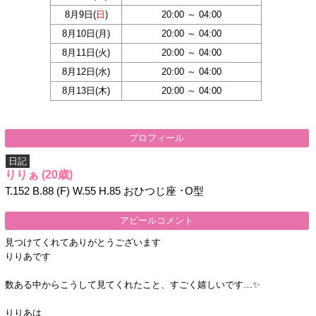
8月9日(
日
)
20:00 ～ 04:00
8月10日(
月
)
20:00 ～ 04:00
8月11日(
火
)
20:00 ～ 04:00
8月12日(
水
)
20:00 ～ 04:00
8月13日(
木
)
20:00 ～ 04:00
プロフィール
日記
りりぁ
(20歳)
T.152 B.88 (F) W.55 H.85 おひつじ座 ･O型
アピールコメント
見つけてくれてありがとうございます
りりあです
数ある中からこうして見てくれたこと、すごく嬉しいです…✨
りりあは