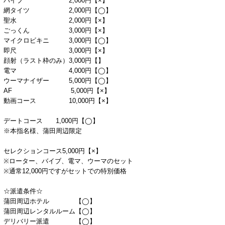
バイブ 2,000円【×】
網タイツ 2,000円【◯】
聖水 2,000円【×】
ごっくん 3,000円【×】
マイクロビキニ 3,000円【◯】
即尺 3,000円【×】
顔射（ラスト枠のみ）3,000円【】
電マ 4,000円【◯】
ウーマナイザー 5,000円【◯】
AF 5,000円【×】
動画コース 10,000円【×】
デートコース 1,000円【◯】
※本指名様、蒲田周辺限定
セレクションコース5,000円【×】
※ローター、バイブ、電マ、ウーマのセット
※通常12,000円ですがセットでの特別価格
☆派遣条件☆
蒲田周辺ホテル 【◯】
蒲田周辺レンタルルーム【◯】
デリバリー派遣 【◯】