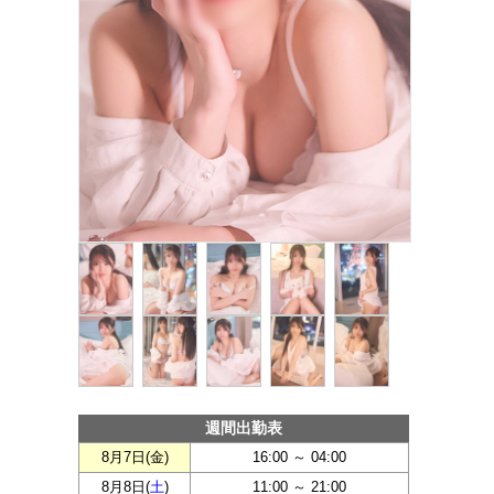
週間出勤表
8月7日(
金
)
16:00 ～ 04:00
8月8日(
土
)
11:00 ～ 21:00