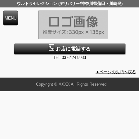
ウルトラセレクション (デリバリー/神奈川県蒲田・川崎発)
お店に電話する
TEL.03-6424-9933
▲ページの先頭へ戻る
Copyright © XXXX All Rights Reserved.