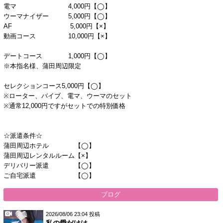
電マ 4,000円【◯】
ウーマナイザー 5,000円【◯】
AF 5,000円【×】
動画コース 10,000円【×】
デートコース 1,000円【◯】
※本指名様、蒲田周辺限定
セレクションコース5,000円【◯】
※ローター、バイブ、電マ、ウーマのセット
※通常12,000円ですがセットでの特別価格
☆派遣条件☆
蒲田周辺ホテル 【◯】
蒲田周辺レンタルルーム【×】
デリバリー派遣 【◯】
ご自宅派遣 【◯】
ブログ
2026/08/06 23:04 投稿