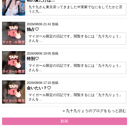
私の愛だけは…
九十九さん東京戻ってきました🫶実家でなにをしてたかと言
うと九…
2026/08/06 21:41 投稿
独占♡
マイガール限定の日記です。閲覧するには「九十九りょう」
さんを…
2026/08/06 19:05 投稿
特別♡
マイガール限定の日記です。閲覧するには「九十九りょう」
さんを…
2026/08/06 17:10 投稿
会いたい？♡
マイガール限定の日記です。閲覧するには「九十九りょう」
さんを…
» 九十九りょうのブログをもっと読む
動画