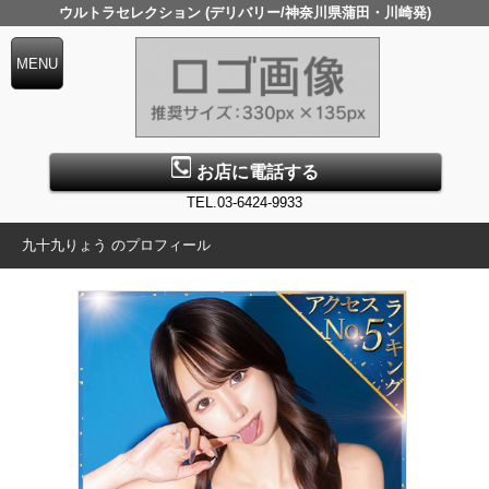
ウルトラセレクション (デリバリー/神奈川県蒲田・川崎発)
お店に電話する
TEL.03-6424-9933
九十九りょう のプロフィール