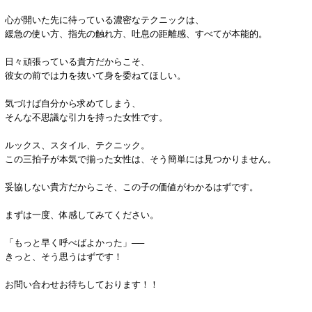
心が開いた先に待っている濃密なテクニックは、
緩急の使い方、指先の触れ方、吐息の距離感、すべてが本能的。
日々頑張っている貴方だからこそ、
彼女の前では力を抜いて身を委ねてほしい。
気づけば自分から求めてしまう、
そんな不思議な引力を持った女性です。
ルックス、スタイル、テクニック。
この三拍子が本気で揃った女性は、そう簡単には見つかりません。
妥協しない貴方だからこそ、この子の価値がわかるはずです。
まずは一度、体感してみてください。
「もっと早く呼べばよかった」──
きっと、そう思うはずです！
お問い合わせお待ちしております！！