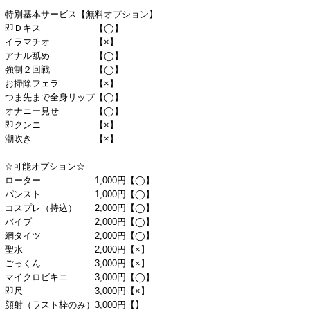
特別基本サービス【無料オプション】
即Ｄキス 【◯】
イラマチオ 【×】
アナル舐め 【◯】
強制２回戦 【◯】
お掃除フェラ 【×】
つま先まで全身リップ【◯】
オナニー見せ 【◯】
即クンニ 【×】
潮吹き 【×】
☆可能オプション☆
ローター 1,000円【◯】
パンスト 1,000円【◯】
コスプレ（持込） 2,000円【◯】
バイブ 2,000円【◯】
網タイツ 2,000円【◯】
聖水 2,000円【×】
ごっくん 3,000円【×】
マイクロビキニ 3,000円【◯】
即尺 3,000円【×】
顔射（ラスト枠のみ）3,000円【】