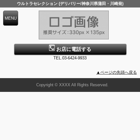
ウルトラセレクション (デリバリー/神奈川県蒲田・川崎発)
お店に電話する
TEL.03-6424-9933
▲ページの先頭へ戻る
Copyright © XXXX All Rights Reserved.